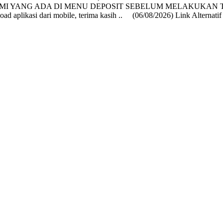
I YANG ADA DI MENU DEPOSIT SEBELUM MELAKUKAN TRA
oad aplikasi dari mobile, terima kasih ..
(06/08/2026)
Link Alternatif