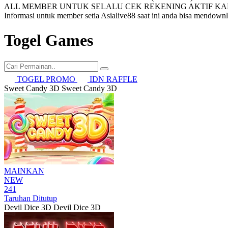
ALL MEMBER UNTUK SELALU CEK REKENING AKTIF KAM
Informasi untuk member setia Asialive88 saat ini anda bisa mendownl
Togel Games
TOGEL
PROMO
IDN RAFFLE
Sweet Candy 3D
Sweet Candy 3D
MAINKAN
NEW
241
Taruhan Ditutup
Devil Dice 3D
Devil Dice 3D