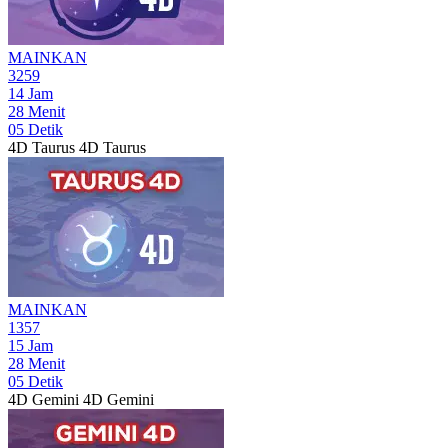
MAINKAN
3259
14
Jam
28
Menit
04
Detik
4D Taurus
4D Taurus
MAINKAN
1357
15
Jam
28
Menit
04
Detik
4D Gemini
4D Gemini