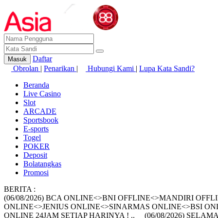
Daftar
Masuk
Obrolan
|
Penarikan
|
Hubungi Kami
|
Lupa Kata Sandi?
Beranda
Live Casino
Slot
ARCADE
Sportsbook
E-sports
Togel
POKER
Deposit
Bolatangkas
Promosi
BERITA :
(06/08/2026)
BCA ONLINE<>BNI OFFLINE<>MANDIRI OFF
ONLINE<>JENIUS ONLINE<>SINARMAS ONLINE<>BSI O
ONLINE 24JAM SETIAP HARINYA ! ..
(06/08/2026)
SELAMAT