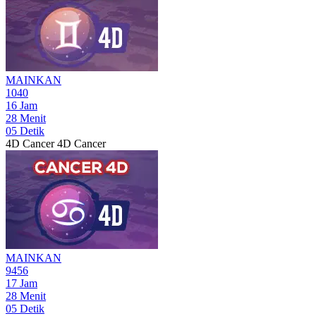
MAINKAN
1040
16
Jam
28
Menit
04
Detik
4D Cancer
4D Cancer
MAINKAN
9456
17
Jam
28
Menit
04
Detik