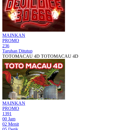
MAINKAN
PROMO
236
Taruhan Ditutup
TOTOMACAU 4D
TOTOMACAU 4D
MAINKAN
PROMO
1391
00
Jam
02
Menit
04
Detik