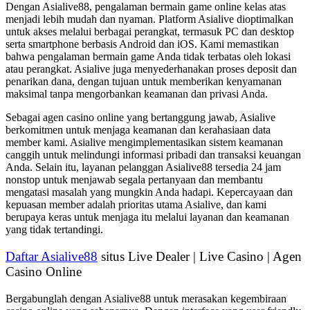
Dengan Asialive88, pengalaman bermain game online kelas atas
menjadi lebih mudah dan nyaman. Platform Asialive dioptimalkan
untuk akses melalui berbagai perangkat, termasuk PC dan desktop
serta smartphone berbasis Android dan iOS. Kami memastikan
bahwa pengalaman bermain game Anda tidak terbatas oleh lokasi
atau perangkat. Asialive juga menyederhanakan proses deposit dan
penarikan dana, dengan tujuan untuk memberikan kenyamanan
maksimal tanpa mengorbankan keamanan dan privasi Anda.
Sebagai agen casino online yang bertanggung jawab, Asialive
berkomitmen untuk menjaga keamanan dan kerahasiaan data
member kami. Asialive mengimplementasikan sistem keamanan
canggih untuk melindungi informasi pribadi dan transaksi keuangan
Anda. Selain itu, layanan pelanggan Asialive88 tersedia 24 jam
nonstop untuk menjawab segala pertanyaan dan membantu
mengatasi masalah yang mungkin Anda hadapi. Kepercayaan dan
kepuasan member adalah prioritas utama Asialive, dan kami
berupaya keras untuk menjaga itu melalui layanan dan keamanan
yang tidak tertandingi.
Daftar Asialive88
situs Live Dealer | Live Casino | Agen
Casino Online
Bergabunglah dengan Asialive88 untuk merasakan kegembiraan