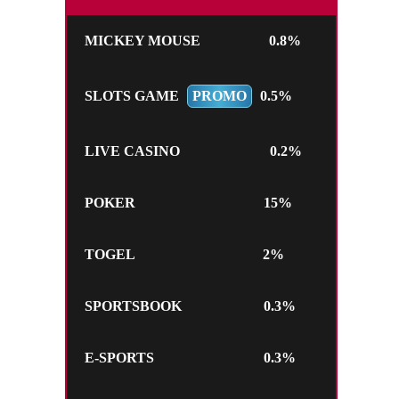
MICKEY MOUSE
0.8%
SLOTS GAME
PROMO
0.5%
LIVE CASINO
0.2%
POKER
15%
TOGEL
2%
SPORTSBOOK
0.3%
E-SPORTS
0.3%