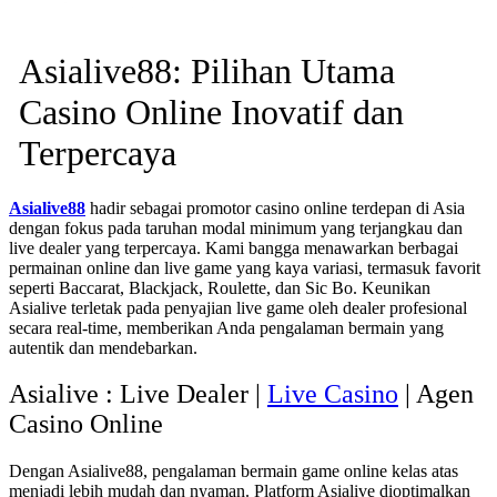
Asialive88: Pilihan Utama
Casino Online Inovatif dan
Terpercaya
Asialive88
hadir sebagai promotor casino online terdepan di Asia
dengan fokus pada taruhan modal minimum yang terjangkau dan
live dealer yang terpercaya. Kami bangga menawarkan berbagai
permainan online dan live game yang kaya variasi, termasuk favorit
seperti Baccarat, Blackjack, Roulette, dan Sic Bo. Keunikan
Asialive terletak pada penyajian live game oleh dealer profesional
secara real-time, memberikan Anda pengalaman bermain yang
autentik dan mendebarkan.
Asialive : Live Dealer |
Live Casino
| Agen
Casino Online
Dengan Asialive88, pengalaman bermain game online kelas atas
menjadi lebih mudah dan nyaman. Platform Asialive dioptimalkan