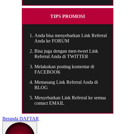
TIPS PROMOSI
Anda bisa menyebarkan Link Referral
Anda ke FORUM
Bisa juga dengan men-tweet Link
Referral Anda di TWITTER
Melakukan posting komentar di
FACEBOOK
Memasang Link Referral Anda di
BLOG
Menyebarkan Link Referral ke semua
contact EMAIL
Beranda
DAFTAR