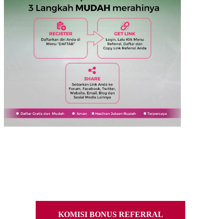
Asialive88 mengadakan program Referral system untuk yang ingin mendapatkan
keuntungan hingga puluhan juta rupiah setiap minggunya
Referral system dari Asialive88 tidak dipungut biaya apapun.
Hanya dengan modal online saja, setelah itu Anda tinggal mengecek keuntungan
Anda yang dapat dilihat secara online kapan pun dan dimanapun.
REGISTER sekarang juga & REFERENSIKAN Link REFERRAL Anda.
KOMISI BONUS REFERRAL