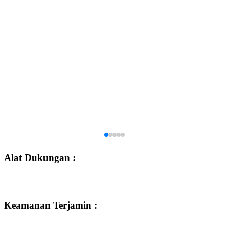
Alat Dukungan :
Keamanan Terjamin :