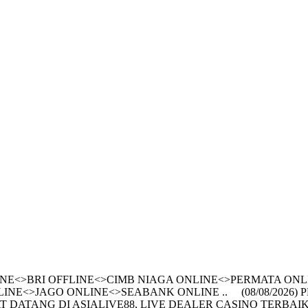
LINE<>BRI OFFLINE<>CIMB NIAGA ONLINE<>PERMATA O
NLINE<>JAGO ONLINE<>SEABANK ONLINE ..
(08/08/2026)
P
 DATANG DI ASIALIVE88, LIVE DEALER CASINO TERBAIK 