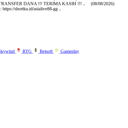
NSFER DANA !!! TERIMA KASIH !!! ..
(08/08/2026)
 : https://shortku.id/asialive88-gg ..
Skywind
RTG
Betsoft
Gameplay