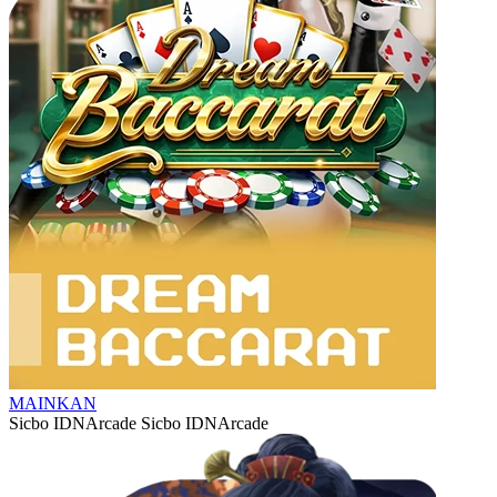
MAINKAN
Sicbo IDNArcade
Sicbo IDNArcade