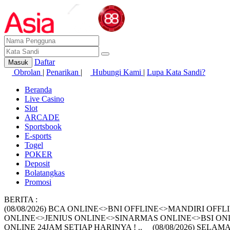
Daftar
Masuk
Obrolan
|
Penarikan
|
Hubungi Kami
|
Lupa Kata Sandi?
Beranda
Live Casino
Slot
ARCADE
Sportsbook
E-sports
Togel
POKER
Deposit
Bolatangkas
Promosi
BERITA :
(08/08/2026)
BCA ONLINE<>BNI OFFLINE<>MANDIRI OFF
ONLINE<>JENIUS ONLINE<>SINARMAS ONLINE<>BSI O
ONLINE 24JAM SETIAP HARINYA ! ..
(08/08/2026)
SELAMAT